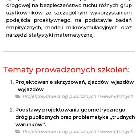
drogowej na bezpieczeństwo ruchu różnych grup
użytkowników ze szczególnym wykorzystaniem
podejścia proaktywnego, na podstawie badań
empirycznych, modeli mikrosymulacyjnych oraz
narzędzi statystyki matematycznej.
Tematy prowadzonych szkoleń:
Projektowanie skrzyżowań, zjazdów, wjazdów
i wyjazdów.
Projektowanie dróg publicznych i wewnętrznych
Podstawy projektowania geometrycznego
dróg publicznych oraz problematyka „trudnych
warunków”.
Projektowanie dróg publicznych i wewnętrznych