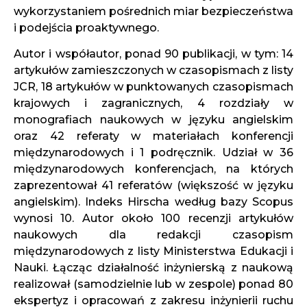
wykorzystaniem pośrednich miar bezpieczeństwa
i podejścia proaktywnego.
Autor i współautor, ponad 90 publikacji, w tym: 14
artykułów zamieszczonych w czasopismach z listy
JCR, 18 artykułów w punktowanych czasopismach
krajowych i zagranicznych, 4 rozdziały w
monografiach naukowych w języku angielskim
oraz 42 referaty w materiałach konferencji
międzynarodowych i 1 podręcznik. Udział w 36
międzynarodowych konferencjach, na których
zaprezentował 41 referatów (większość w języku
angielskim). Indeks Hirscha według bazy Scopus
wynosi 10. Autor około 100 recenzji artykułów
naukowych dla redakcji czasopism
międzynarodowych z listy Ministerstwa Edukacji i
Nauki. Łącząc działalność inżynierską z naukową
realizował (samodzielnie lub w zespole) ponad 80
ekspertyz i opracowań z zakresu inżynierii ruchu