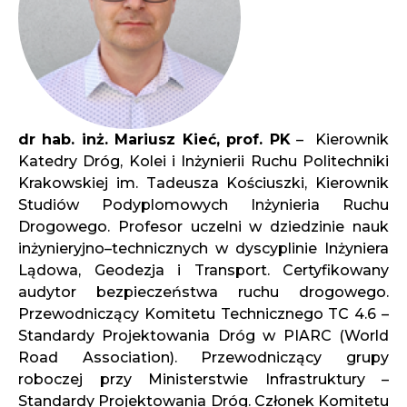
dr hab. inż.
Mariusz Kieć, prof. PK
– Kierownik
Katedry Dróg, Kolei i Inżynierii Ruchu Politechniki
Krakowskiej im. Tadeusza Kościuszki, Kierownik
Studiów Podyplomowych Inżynieria Ruchu
Drogowego. Profesor uczelni w dziedzinie nauk
inżynieryjno–technicznych w dyscyplinie Inżyniera
Lądowa, Geodezja i Transport. Certyfikowany
audytor bezpieczeństwa ruchu drogowego.
Przewodniczący Komitetu Technicznego TC 4.6 –
Standardy Projektowania Dróg w PIARC (World
Road Association). Przewodniczący grupy
roboczej przy Ministerstwie Infrastruktury –
Standardy Projektowania Dróg. Członek Komitetu