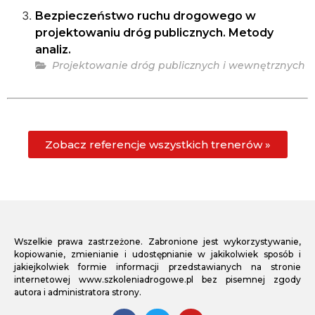
Bezpieczeństwo ruchu drogowego w
projektowaniu dróg publicznych. Metody
analiz.
Projektowanie dróg publicznych i wewnętrznych
Zobacz referencje wszystkich trenerów »
Wszelkie prawa zastrzeżone. Zabronione jest wykorzystywanie,
kopiowanie, zmienianie i udostępnianie w jakikolwiek sposób i
jakiejkolwiek formie informacji przedstawianych na stronie
internetowej www.szkoleniadrogowe.pl bez pisemnej zgody
autora i administratora strony.