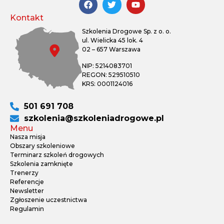
Kontakt
Szkolenia Drogowe Sp. z o. o.
ul. Wielicka 45 lok. 4
02 – 657 Warszawa
NIP: 5214083701
REGON: 529510510
KRS: 0001124016
501 691 708
szkolenia@szkoleniadrogowe.pl
Menu
Nasza misja
Obszary szkoleniowe
Terminarz szkoleń drogowych
Szkolenia zamknięte
Trenerzy
Referencje
Newsletter
Zgłoszenie uczestnictwa
Regulamin